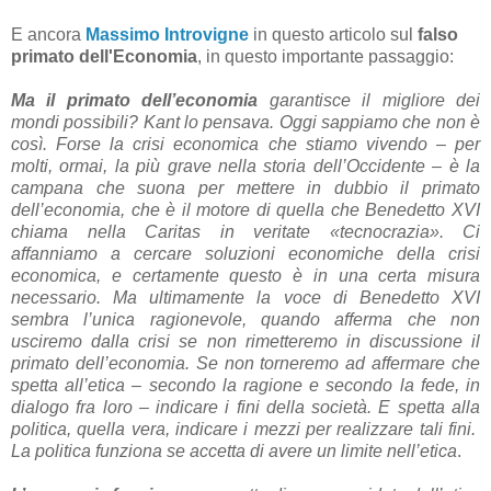
E ancora
Massimo Introvigne
in questo articolo sul
falso
primato dell'Economia
, in questo importante passaggio:
Ma il primato dell’economia
garantisce il migliore dei
mondi possibili? Kant lo pensava. Oggi sappiamo che non è
così. Forse la crisi economica che stiamo vivendo – per
molti, ormai, la più grave nella storia dell’Occidente – è la
campana che suona per mettere in dubbio il primato
dell’economia, che è il motore di quella che Benedetto XVI
chiama nella Caritas in veritate «tecnocrazia». Ci
affanniamo a cercare soluzioni economiche della crisi
economica, e certamente questo è in una certa misura
necessario. Ma ultimamente la voce di Benedetto XVI
sembra l’unica ragionevole, quando afferma che non
usciremo dalla crisi se non rimetteremo in discussione il
primato dell’economia. Se non torneremo ad affermare che
spetta all’etica – secondo la ragione e secondo la fede, in
dialogo fra loro – indicare i fini della società. E spetta alla
politica, quella vera, indicare i mezzi per realizzare tali fini.
La politica funziona se accetta di avere un limite nell’etica
.