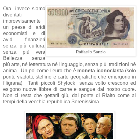
Ora invece siamo
diventati
improvvisamente
un paese di aridi
economisti e di
avidi finanzieri
senza più cultura,
senza più vera
Raffaello Sanzio
Bellezza, senza
più arte, né letteratura né linguaggio, senza più tradizioni né
anima. Un po' come l'euro che è
moneta iconoclasta
(solo
ponti, viadotti, stelline e carte geografiche che emergono in
filigrana). Tanti piccoli Shylock senza volto crescono ed
esigono nuove libbre di carne e sangue dal nostro cuore.
Non ci resta che gettarli giù, dal ponte di Rialto come ai
tempi della vecchia repubblica Serenissima.