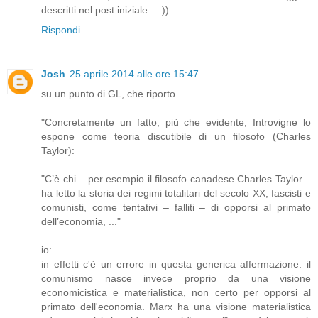
descritti nel post iniziale....:))
Rispondi
Josh
25 aprile 2014 alle ore 15:47
su un punto di GL, che riporto
"Concretamente un fatto, più che evidente, Introvigne lo
espone come teoria discutibile di un filosofo (Charles
Taylor):
"C’è chi – per esempio il filosofo canadese Charles Taylor –
ha letto la storia dei regimi totalitari del secolo XX, fascisti e
comunisti, come tentativi – falliti – di opporsi al primato
dell’economia, ..."
io:
in effetti c'è un errore in questa generica affermazione: il
comunismo nasce invece proprio da una visione
economicistica e materialistica, non certo per opporsi al
primato dell'economia. Marx ha una visione materialistica