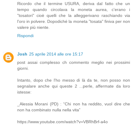
Ricordo che il termine USURA, deriva dal fatto che un
tempo quando circolava la moneta aurea, c'erano i
"tosatori" cioè quelli che la alleggerivano raschiando via
l'oro in polvere. Dopodiché la moneta "tosata" finiva per non
valere più niente.
Rispondi
Josh
25 aprile 2014 alle ore 15:17
post assai complesso ch commento meglio nei prossimi
giorni.
Intanto, dopo che l'ho messo di là da te, non posso non
segnalare anche qui queste 2 ...perle, affermate da loro
istesse:
_Alessia Morani (PD) : “Chi non ha reddito, vuol dire che
non ha combinato nulla nella vita”
https://www.youtube.com/watch?v=VBRhBrf-a4o