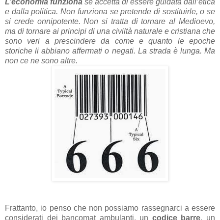
L’economia funziona
se accetta di essere guidata dall’etica
e dalla politica. Non funziona se pretende di sostituirle, o se
si crede onnipotente. Non si tratta di tornare al Medioevo,
ma di tornare ai principi di una civiltà naturale e cristiana che
sono veri a prescindere da come e quanto le epoche
storiche li abbiano affermati o negati. La strada è lunga. Ma
non ce ne sono altre.
Frattanto, io penso che non possiamo rassegnarci a essere
considerati dei bancomat ambulanti, un
codice barre
, un