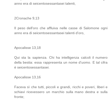
anno era di seicentosessantasei talenti,
2Cronache 9,13
Il peso dell'oro che affluiva nelle casse di Salomone ogni
anno era di seicentosessantasei talenti d'oro,
Apocalisse 13,18
Qui sta la sapienza. Chi ha intelligenza calcoli il numero
della bestia: essa rappresenta un nome d'uomo. E tal cifra
è seicentosessantasei.
Apocalisse 13,16
Faceva sì che tutti, piccoli e grandi, ricchi e poveri, liberi e
schiavi ricevessero un marchio sulla mano destra e sulla
fronte;