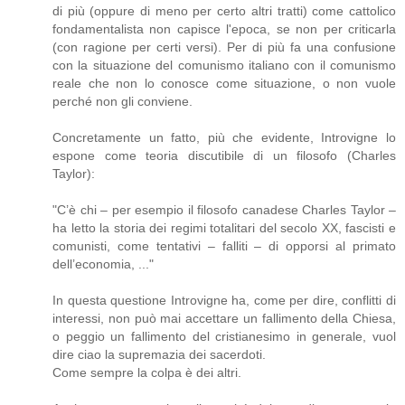
di più (oppure di meno per certo altri tratti) come cattolico
fondamentalista non capisce l'epoca, se non per criticarla
(con ragione per certi versi). Per di più fa una confusione
con la situazione del comunismo italiano con il comunismo
reale che non lo conosce come situazione, o non vuole
perché non gli conviene.
Concretamente un fatto, più che evidente, Introvigne lo
espone come teoria discutibile di un filosofo (Charles
Taylor):
"C’è chi – per esempio il filosofo canadese Charles Taylor –
ha letto la storia dei regimi totalitari del secolo XX, fascisti e
comunisti, come tentativi – falliti – di opporsi al primato
dell’economia, ..."
In questa questione Introvigne ha, come per dire, conflitti di
interessi, non può mai accettare un fallimento della Chiesa,
o peggio un fallimento del cristianesimo in generale, vuol
dire ciao la supremazia dei sacerdoti.
Come sempre la colpa è dei altri.