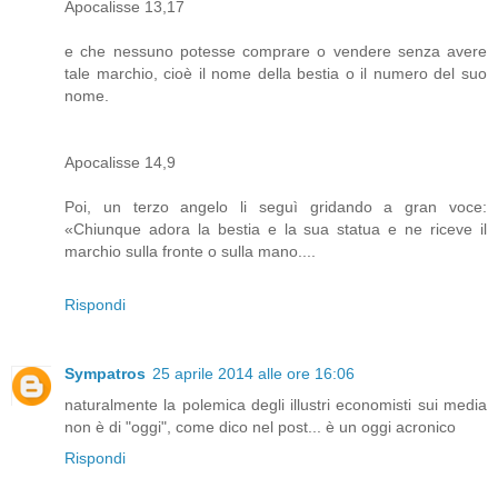
Apocalisse 13,17
e che nessuno potesse comprare o vendere senza avere
tale marchio, cioè il nome della bestia o il numero del suo
nome.
Apocalisse 14,9
Poi, un terzo angelo li seguì gridando a gran voce:
«Chiunque adora la bestia e la sua statua e ne riceve il
marchio sulla fronte o sulla mano....
Rispondi
Sympatros
25 aprile 2014 alle ore 16:06
naturalmente la polemica degli illustri economisti sui media
non è di "oggi", come dico nel post... è un oggi acronico
Rispondi