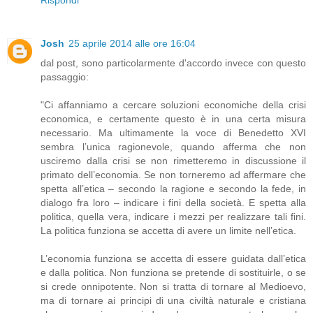
Josh
25 aprile 2014 alle ore 16:04
dal post, sono particolarmente d'accordo invece con questo
passaggio:
"Ci affanniamo a cercare soluzioni economiche della crisi
economica, e certamente questo è in una certa misura
necessario. Ma ultimamente la voce di Benedetto XVI
sembra l’unica ragionevole, quando afferma che non
usciremo dalla crisi se non rimetteremo in discussione il
primato dell’economia. Se non torneremo ad affermare che
spetta all’etica – secondo la ragione e secondo la fede, in
dialogo fra loro – indicare i fini della società. E spetta alla
politica, quella vera, indicare i mezzi per realizzare tali fini.
La politica funziona se accetta di avere un limite nell’etica.
L’economia funziona se accetta di essere guidata dall’etica
e dalla politica. Non funziona se pretende di sostituirle, o se
si crede onnipotente. Non si tratta di tornare al Medioevo,
ma di tornare ai principi di una civiltà naturale e cristiana