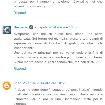
la posta, per i numeri di telefono....Evviva! e noi che
temevamo i microchip.
Rispondi
Hesperia
25 aprile 2014 alle ore 18:56
Sympatros, con me su questi temi sfondi una porta
spalancata. Sui forum dei giornali si piccano tutti quanti di
saperne di curva di Frankel, di grafici, di altre palle
insopportabili!
Uno dei motivi principali per cui vorrei vedere la fine di
questa crisi nera è per non sentire più di queste porcherie.
Si può morire anche di crisi economiche, ma non di NOIA!
Rispondi
Josh
25 aprile 2014 alle ore 18:58
-lì dove ho detto detto "i soggetti del post iniziale" intendo
quelli del fotomontaggio con renzi, monti, bella napoli e
usurocrati vari...è ora di una "liberazione" vista poi la
giornata;