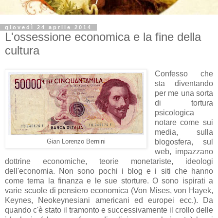
giovedì 24 aprile 2014
L'ossessione economica e la fine della
cultura
Confesso che
sta diventando
per me una sorta
di tortura
psicologica
notare come sui
media, sulla
blogosfera, sul
Gian Lorenzo Bernini
web, impazzano
dottrine economiche, teorie monetariste, ideologi
dell'economia. Non sono pochi i blog e i siti che hanno
come tema la finanza e le sue storture. O sono ispirati a
varie scuole di pensiero economica (Von Mises, von Hayek,
Keynes, Neokeynesiani americani ed europei ecc.). Da
quando c'è stato il tramonto e successivamente il crollo delle