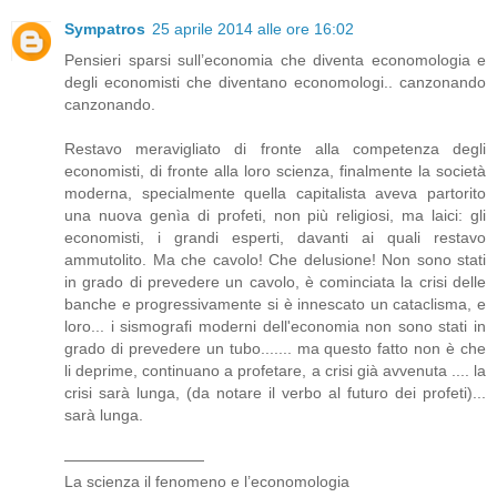
Sympatros
25 aprile 2014 alle ore 16:02
Pensieri sparsi sull’economia che diventa economologia e
degli economisti che diventano economologi.. canzonando
canzonando.
Restavo meravigliato di fronte alla competenza degli
economisti, di fronte alla loro scienza, finalmente la società
moderna, specialmente quella capitalista aveva partorito
una nuova genìa di profeti, non più religiosi, ma laici: gli
economisti, i grandi esperti, davanti ai quali restavo
ammutolito. Ma che cavolo! Che delusione! Non sono stati
in grado di prevedere un cavolo, è cominciata la crisi delle
banche e progressivamente si è innescato un cataclisma, e
loro... i sismografi moderni dell'economia non sono stati in
grado di prevedere un tubo....... ma questo fatto non è che
li deprime, continuano a profetare, a crisi già avvenuta .... la
crisi sarà lunga, (da notare il verbo al futuro dei profeti)...
sarà lunga.
—————————
La scienza il fenomeno e l’economologia